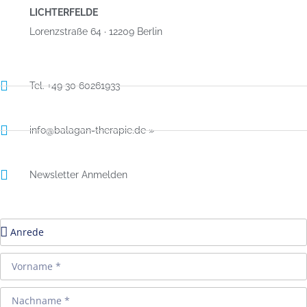
LICHTERFELDE
Lorenzstraße 64 · 12209 Berlin
Tel. +49 30 60261933
info@balagan-therapie.de »
Newsletter Anmelden