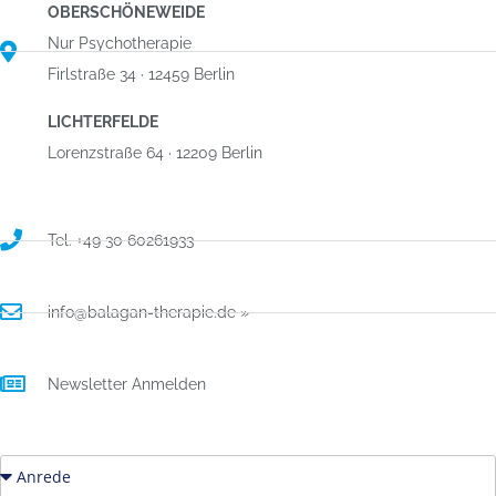
OBERSCHÖNEWEIDE
Nur Psychotherapie
Firlstraße 34 · 12459 Berlin
LICHTERFELDE
Lorenzstraße 64 · 12209 Berlin
Tel. +49 30 60261933
info@balagan-therapie.de »
Newsletter Anmelden