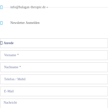
info@balagan-therapie.de »
Newsletter Anmelden