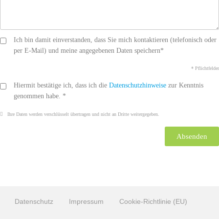
Ich bin damit einverstanden, dass Sie mich kontaktieren (telefonisch oder
per E-Mail) und meine angegebenen Daten speichern*
* Pflichtfelder
Hiermit bestätige ich, dass ich die
Datenschutzhinweise
zur Kenntnis
genommen habe. *
Ihre Daten werden verschlüsselt übertragen und nicht an Dritte weitergegeben.
Absenden
Datenschutz
Impressum
Cookie-Richtlinie (EU)